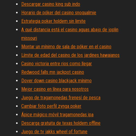
Descargar casino king sub indo
Horario de póker del casino snoqualmie
Estrategia poker holdem sin limite
A qué distancia está el casino aguas abajo de joplin
missouri
Montar un mínimo de sala de póker en el casino
Límite de edad del casino de los jardines hawaianos
Casino victoria entre rios como llegar
Redwood falls mn jackpot casino
Dover down casino blackjack mínimo
Mejor casino en línea para nosotros
Juego de tragamonedas frenesí de pesca
Cambiar foto perfil zynga poker
Ápice mágico móvil tragamonedas ipa
Descarga gratuita de texas holdem offline
Juego de tv jakks wheel of fortune