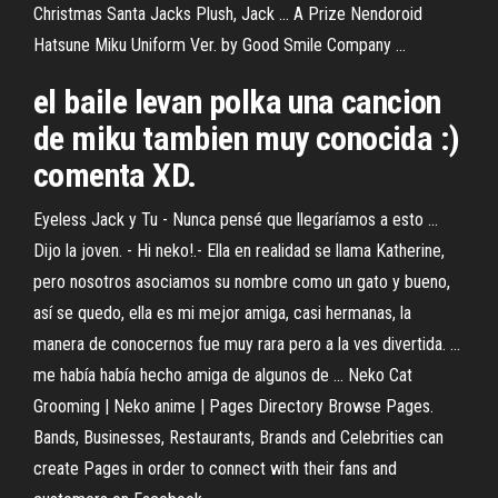
Christmas Santa Jacks Plush, Jack ... A Prize Nendoroid
Hatsune Miku Uniform Ver. by Good Smile Company ...
el baile levan polka una cancion
de miku tambien muy conocida :)
comenta XD.
Eyeless Jack y Tu - Nunca pensé que llegaríamos a esto ...
Dijo la joven. - Hi neko!.- Ella en realidad se llama Katherine,
pero nosotros asociamos su nombre como un gato y bueno,
así se quedo, ella es mi mejor amiga, casi hermanas, la
manera de conocernos fue muy rara pero a la ves divertida. ...
me había había hecho amiga de algunos de ... Neko Cat
Grooming | Neko anime | Pages Directory Browse Pages.
Bands, Businesses, Restaurants, Brands and Celebrities can
create Pages in order to connect with their fans and