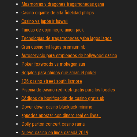
Mazmorras y dragones tragamonedas gana
Casino gigante de alta fidelidad philips
Casino vs japón ir hawaii
Fundas de cojín negro union jack
Tecnologías de tragamonedas yaba lagos lagos
Gran casino mil lagos premium rib
Autoservicio para empleados de hollywood casino
Poker foxwoods vs mohegan sun
Regalos para chicos que aman el póker
126 casino street south lismore
Piscina de casino red rock gratis para los locales
Códigos de bonificación de casino gratis uk
Dover down casino blackjack mínimo
¿puedes apostar con dinero real en línea_
Dolly parton concert casino rama
Nuevo casino en línea canadá 2019