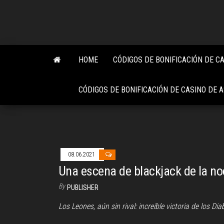
Skip
to
the
content
HOME
CÓDIGOS DE BONIFICACIÓN DE CA
CÓDIGOS DE BONIFICACIÓN DE CASINO DE A
08.06.2021
Una escena de blackjack de la no
By
PUBLISHER
Los Leones, aún sin rival: increíble victoria de los Dia