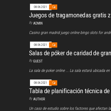
08.06.2021
Juegos de tragamonedas gratis 
By
ADMIN
Casino gran madrid juego online bingo slots for andr
08.06.2021
Salas de póker de caridad de gra
By
GUEST
La sala de poker online ... La sala estará ubicada en
08.06.2021
Tabla de planificación técnica de
By
AUTHOR
Un caso de estudio sobre los factores que afectan la 