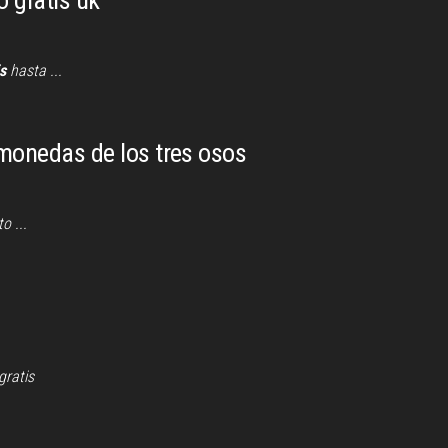
 gratis uk
s
hasta ...
amonedas de los tres osos
o ...
gratis