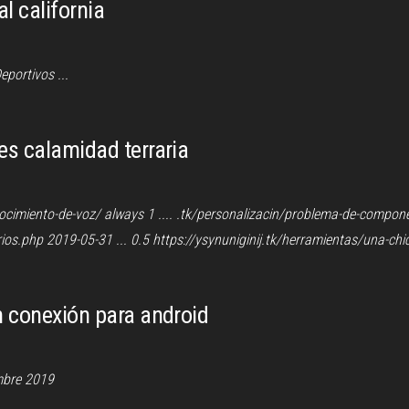
l california
portivos ...
es calamidad terraria
onocimiento-de-voz/ always 1 .... .tk/personalizacin/problema-de-compone
ios.php 2019-05-31 ... 0.5 https://ysynuniginij.tk/herramientas/una-chic
n conexión para android
mbre 2019