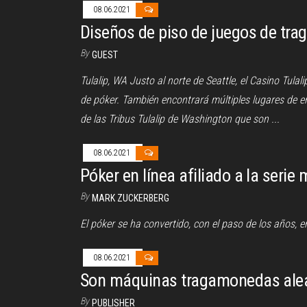
08.06.2021
Diseños de piso de juegos de tr
By
GUEST
Tulalip, WA Justo al norte de Seattle, el Casino Tu
de póker. También encontrará múltiples lugares de en
de las Tribus Tulalip de Washington que son ...
08.06.2021
Póker en línea afiliado a la serie
By
MARK ZUCKERBERG
El póker se ha convertido, con el paso de los años, 
08.06.2021
Son máquinas tragamonedas alea
By
PUBLISHER