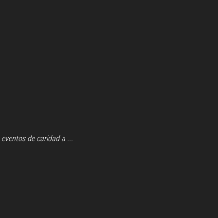
 eventos de caridad a ...