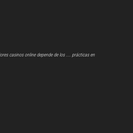
ores casinos online depende de los .... prácticas en