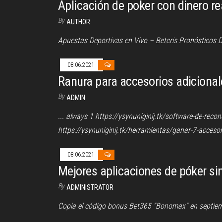
Aplicación de poker con dinero rea
By
AUTHOR
Apuestas Deportivas en Vivo – Betcris Pronósticos De
08.06.2021
Ranura para accesorios adicional
By
ADMIN
... always 1 https://ysynuniginij.tk/software-de-rec
https://ysynuniginij.tk/herramientas/ganar-7-accesor
08.06.2021
Mejores aplicaciones de póker si
By
ADMINISTRATOR
Copia el código bonus Bet365 "Bonomax" en septie