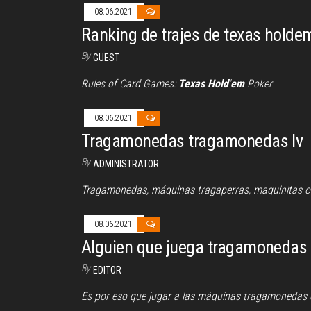
08.06.2021
Ranking de trajes de texas holde
By
GUEST
Rules of Card Games:
Texas
Hold
'
em
Poker
08.06.2021
Tragamonedas tragamonedas lv
By
ADMINISTRATOR
Tragamonedas, máquinas tragaperras, maquinitas o sl
08.06.2021
Alguien que juega tragamonedas
By
EDITOR
Es por eso que jugar a las máquinas tragamonedas de