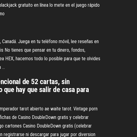
blackjack gratuito en línea lo mete en el juego rápido
ino
, Canadá. Juega en tu teléfono móvil, lee reseñas en
 No tienes que pensar en tu dinero, fondos,
ea HEX, hacemos todo lo posible para que te olvides
...
ncional de 52 cartas, sin
o que hay que salir de casa para
mperador tarot abierto ae waite tarot. Vintage porn
ichas de Casino DoubleDown gratis y celebrar
go cartones Casino DoubleDown gratis (celebrar
 registrarse ni descargar para jugar por diversion