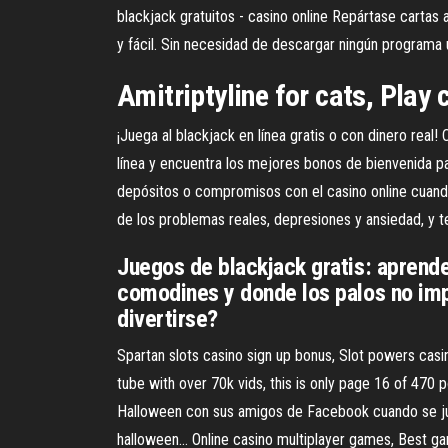
blackjack gratuitos - casino online Repártase cartas a
y fácil. Sin necesidad de descargar ningún programa u
Amitriptyline for cats, Play 
¡Juega al blackjack en línea gratis o con dinero real
línea y encuentra los mejores bonos de bienvenida 
depósitos o compromisos con el casino online cuando
de los problemas reales, depresiones y ansiedad, y t
Juegos de blackjack gratis: aprende
comodines y donde los palos no impo
divertirse?
Spartan slots casino sign up bonus, Slot powers casi
tube with over 70k vids, this is only page 16 of 470 
Halloween con sus amigos de Facebook cuando se jue
halloween…
Online casino multiplayer games, Best g