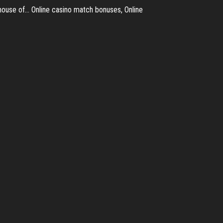
 house of…
Online casino match bonuses, Online