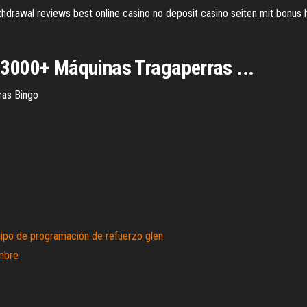
ithdrawal reviews best online casino no deposit casino seiten mit bonus
3000+ Máquinas Tragaperras ...
ras Bingo
ipo de programación de refuerzo glen
embre