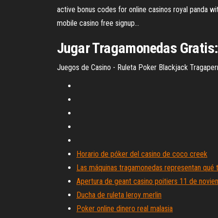
active bonus codes for online casinos royal panda w
mobile casino free signup…
Jugar Tragamonedas Gratis:
Juegos de Casino - Ruleta Poker Blackjack Tragaper
Horario de póker del casino de coco creek
Las máquinas tragamonedas representan qué t
Apertura de geant casino poitiers 11 de novi
Ducha de ruleta leroy merlin
Poker online dinero real malasia