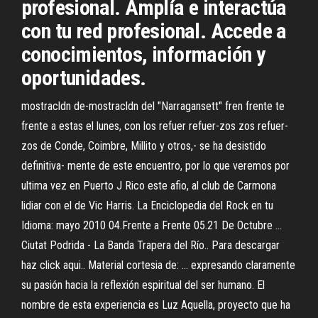
profesional. Amplía e interactúa
con tu red profesional. Accede a
conocimientos, información y
oportunidades.
mostracldn de-mostracldn del "Narragansett" fren frente te
frente a estas el lunes, con los refuer refuer-zos zos refuer-
zos de Conde, Coimbre, Millito y otros,- se ha desistido
definitiva- mente de este encuentro, por lo que veremos por
ultima vez en Puerto J Rico este afio, al club de Carmona
lidiar con el de Vic Harris. La Enciclopedia del Rock en tu
Idioma: mayo 2010 04.Frente a Frente 05.21 De Octubre ...
Ciutat Podrida - La Banda Trapera del Río.. Para descargar
haz click aqui.. Material cortesia de: ... expresando claramente
su pasión hacia la reflexión espiritual del ser humano. El
nombre de esta experiencia es Luz Aquella, proyecto que ha