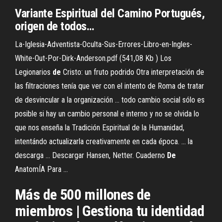
Variante
Espiritual
del Camino Portugués,
origen de todos…
La-Iglesia-Adventista-Oculta-Sus-Errores-Libro-en-Ingles-
White-Out-Por-Dirk-Anderson.pdf (541,08 Kb ) Los
Legionarios
de
Cristo: un fruto podrido Otra interpretación de
las filtraciones tenía que ver con el intento de Roma de tratar
de desvincular a la organización ... todo cambio social sólo es
posible si hay un cambio personal e interno y no se olvida lo
que nos enseña la Tradición Espiritual de la Humanidad,
intentándo actualizarla creativamente en cada época. ... la
descarga ... Descargar Hansen, Netter. Cuaderno
De
AnatomÍA Para ...
Más de 500 millones de
miembros | Gestiona tu identidad