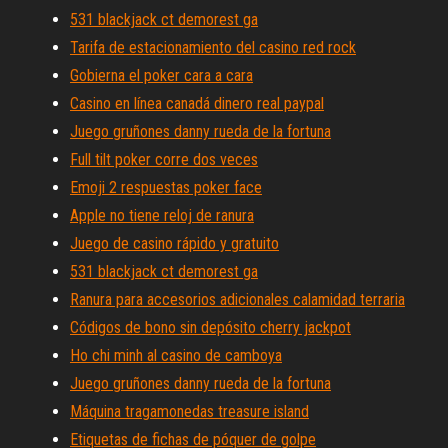
531 blackjack ct demorest ga
Tarifa de estacionamiento del casino red rock
Gobierna el poker cara a cara
Casino en línea canadá dinero real paypal
Juego gruñones danny rueda de la fortuna
Full tilt poker corre dos veces
Emoji 2 respuestas poker face
Apple no tiene reloj de ranura
Juego de casino rápido y gratuito
531 blackjack ct demorest ga
Ranura para accesorios adicionales calamidad terraria
Códigos de bono sin depósito cherry jackpot
Ho chi minh al casino de camboya
Juego gruñones danny rueda de la fortuna
Máquina tragamonedas treasure island
Etiquetas de fichas de póquer de golpe