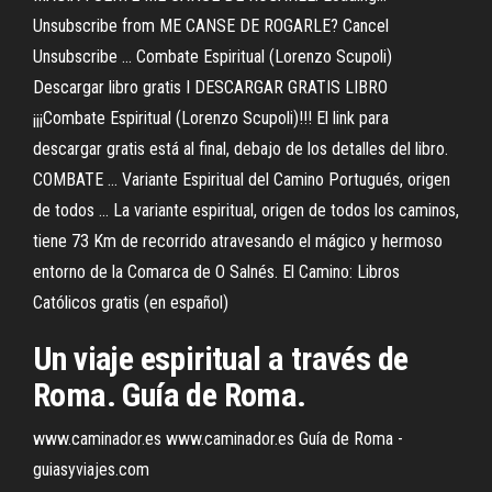
Unsubscribe from ME CANSE DE ROGARLE? Cancel
Unsubscribe ... Combate Espiritual (Lorenzo Scupoli)
Descargar libro gratis I DESCARGAR GRATIS LIBRO
¡¡¡Combate Espiritual (Lorenzo Scupoli)!!! El link para
descargar gratis está al final, debajo de los detalles del libro.
COMBATE ... Variante Espiritual del Camino Portugués, origen
de todos ... La variante espiritual, origen de todos los caminos,
tiene 73 Km de recorrido atravesando el mágico y hermoso
entorno de la Comarca de O Salnés. El Camino: Libros
Católicos gratis (en español)
Un viaje
espiritual
a través
de
Roma
. Guía
de
Roma
.
www.caminador.es www.caminador.es Guía de Roma -
guiasyviajes.com