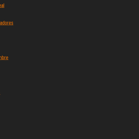
eal
gadores
embre
o