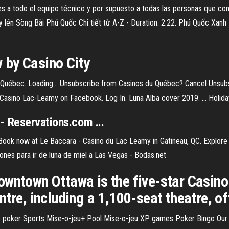
s a todo el equipo técnico y por supuesto a todas las personas que con
lén Sòng Bài Phú Quốc Chi tiết từ A-Z - Duration: 2:22. Phú Quốc Xan
 by Casino City
uébec. Loading... Unsubscribe from Casinos du Québec? Cancel Unsubsc
 Casino Lac-Leamy on Facebook. Log In. Luna Alba cover 2019. ... Holiday
- Reservations.com ...
ook now at Le Baccara - Casino du Lac Leamy in Gatineau, QC. Explore
zones para ir de luna de miel a Las Vegas - Bodas.net
owntown Ottawa is the five-star Casin
tre, including a 1,100-seat theatre, off
 poker Sports Mise-o-jeu+ Pool Mise-o-jeu XP games Poker Bingo Our 