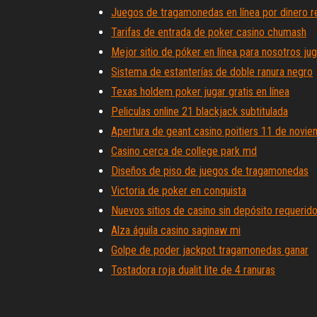
Juegos de tragamonedas en línea por dinero r
Tarifas de entrada de poker casino chumash
Mejor sitio de póker en línea para nosotros ju
Sistema de estanterías de doble ranura negro
Texas holdem poker jugar gratis en línea
Peliculas online 21 blackjack subtitulada
Apertura de geant casino poitiers 11 de novi
Casino cerca de college park md
Diseños de piso de juegos de tragamonedas
Victoria de poker en conquista
Nuevos sitios de casino sin depósito requerid
Alza águila casino saginaw mi
Golpe de poder jackpot tragamonedas ganar
Tostadora roja dualit lite de 4 ranuras
Ganadores anteriores de la poker classic