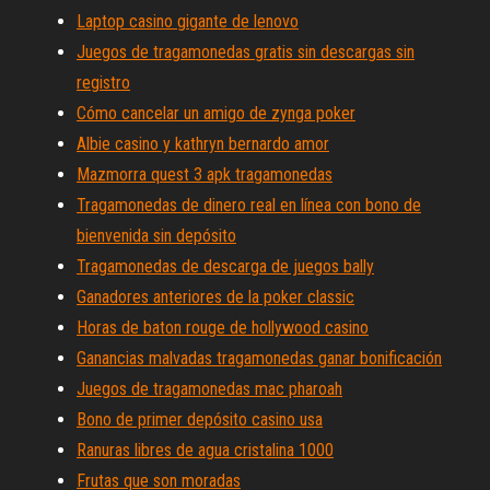
Laptop casino gigante de lenovo
Juegos de tragamonedas gratis sin descargas sin
registro
Cómo cancelar un amigo de zynga poker
Albie casino y kathryn bernardo amor
Mazmorra quest 3 apk tragamonedas
Tragamonedas de dinero real en línea con bono de
bienvenida sin depósito
Tragamonedas de descarga de juegos bally
Ganadores anteriores de la poker classic
Horas de baton rouge de hollywood casino
Ganancias malvadas tragamonedas ganar bonificación
Juegos de tragamonedas mac pharoah
Bono de primer depósito casino usa
Ranuras libres de agua cristalina 1000
Frutas que son moradas