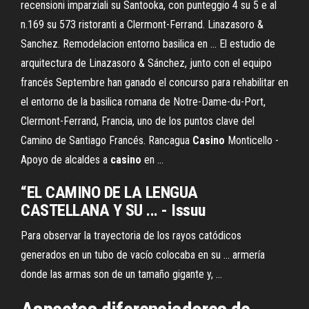
recensioni imparziali su Santooka, con punteggio 4 su 5 e al
n.169 su 573 ristoranti a Clermont-Ferrand. Linazasoro &
Sanchez. Remodelacion entorno basilica en ... El estudio de
arquitectura de Linazasoro & Sánchez, junto con el equipo
francés Septembre han ganado el concurso para rehabilitar en
el entorno de la basilica romana de Notre-Dame-du-Port,
Clermont-Ferrand, Francia, uno de los puntos clave del
Camino de Santiago Francés. Rancagua
Casino
Monticello -
Apoyo de alcaldes a
casino
en ...
“EL CAMINO DE LA LENGUA
CASTELLANA Y SU ... - Issuu
Para observar la trayectoria de los rayos catódicos
generados en un tubo de vacío colocaba en su ... armería
donde las armas son de un tamaño gigante y, ...