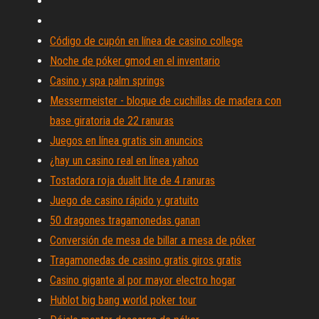
Código de cupón en línea de casino college
Noche de póker gmod en el inventario
Casino y spa palm springs
Messermeister - bloque de cuchillas de madera con
base giratoria de 22 ranuras
Juegos en línea gratis sin anuncios
¿hay un casino real en línea yahoo
Tostadora roja dualit lite de 4 ranuras
Juego de casino rápido y gratuito
50 dragones tragamonedas ganan
Conversión de mesa de billar a mesa de póker
Tragamonedas de casino gratis giros gratis
Casino gigante al por mayor electro hogar
Hublot big bang world poker tour