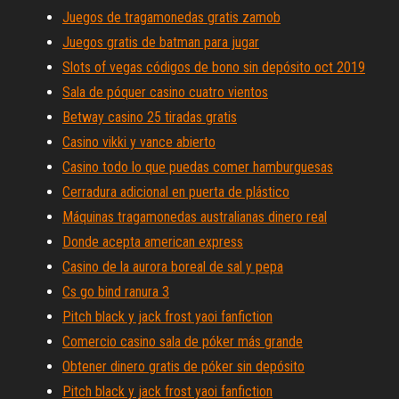
Juegos de tragamonedas gratis zamob
Juegos gratis de batman para jugar
Slots of vegas códigos de bono sin depósito oct 2019
Sala de póquer casino cuatro vientos
Betway casino 25 tiradas gratis
Casino vikki y vance abierto
Casino todo lo que puedas comer hamburguesas
Cerradura adicional en puerta de plástico
Máquinas tragamonedas australianas dinero real
Donde acepta american express
Casino de la aurora boreal de sal y pepa
Cs go bind ranura 3
Pitch black y jack frost yaoi fanfiction
Comercio casino sala de póker más grande
Obtener dinero gratis de póker sin depósito
Pitch black y jack frost yaoi fanfiction