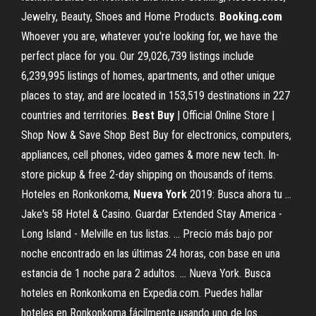
Jewelry, Beauty, Shoes and Home Products.
Booking.com
Whoever you are, whatever you're looking for, we have the
perfect place for you. Our 29,026,739 listings include
6,239,995 listings of homes, apartments, and other unique
places to stay, and are located in 153,519 destinations in 227
countries and territories.
Best Buy
| Official Online Store |
Shop Now & Save Shop Best Buy for electronics, computers,
appliances, cell phones, video games & more new tech. In-
store pickup & free 2-day shipping on thousands of items.
Hoteles en Ronkonkoma,
Nueva York
2019: Busca ahora tu ...
Jake's 58 Hotel & Casino. Guardar Extended Stay America -
Long Island - Melville en tus listas. ... Precio más bajo por
noche encontrado en las últimas 24 horas, con base en una
estancia de 1 noche para 2 adultos. ... Nueva York. Busca
hoteles en Ronkonkoma en Expedia.com. Puedes hallar
hoteles en Ronkonkoma fácilmente usando uno de los ...